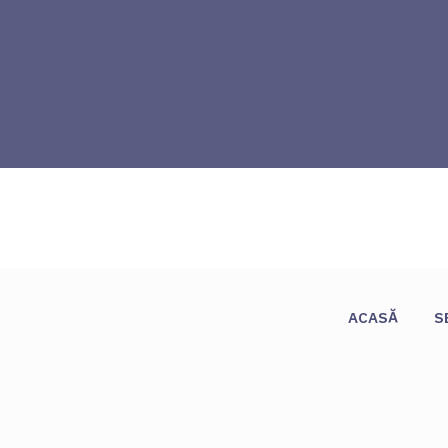
ACASĂ
S