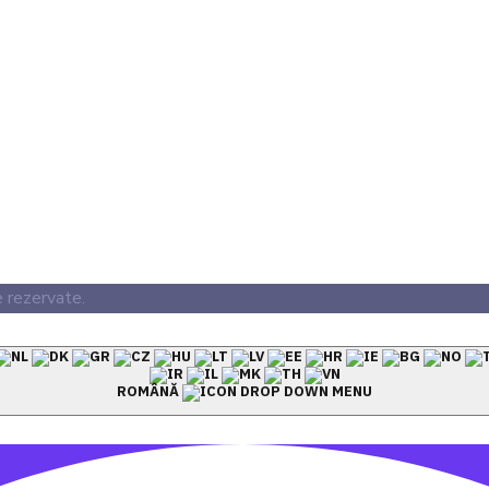
e rezervate.
ROMÂNĂ