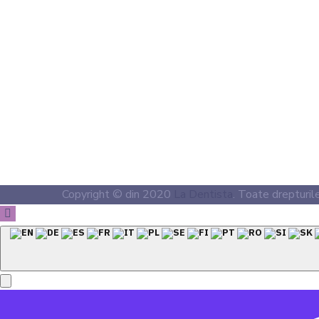
Copyright © din 2020
La Dentista
. Toate drepturil